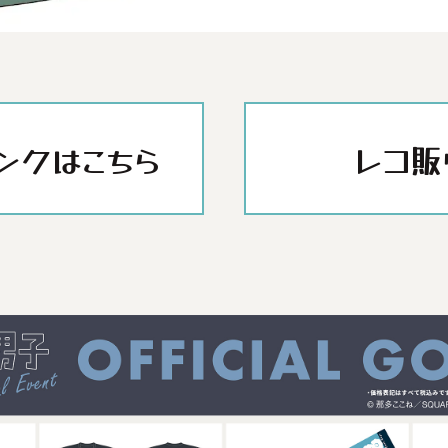
ンクはこちら
レコ販