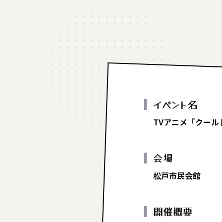
イベント名
TVアニメ「クー
会場
松戸市民会館
開催概要