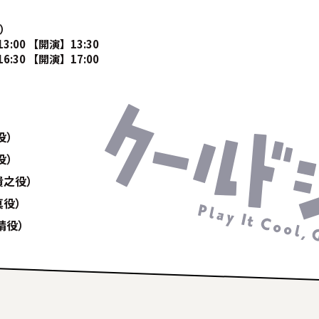
日）
00 【開演】13:30
30 【開演】17:00
役）
役）
貴之役）
真役）
晴役）