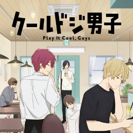
Q1. 本作の印象を教えてください。
Q2. 演じるキャラクターの印象と役に対する意気込みを教えてくださ
い。