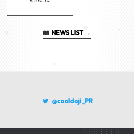
NEWS LIST →
@cooldoji_PR