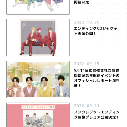
開催決定！
2022. 10. 20
エンディングCDジャケッ
ト画像公開！
2022. 09. 15
9月11日に開催された放送
開始記念生配信イベントの
オフィシャルレポートが到
着！
HOME
NEWS
2022. 09. 11
ホーム
最新情報
ノンクレジットエンディン
グ映像プレミア公開決定！
ONAIR
INTRODUCTION
放送・配信情報
イントロダクション