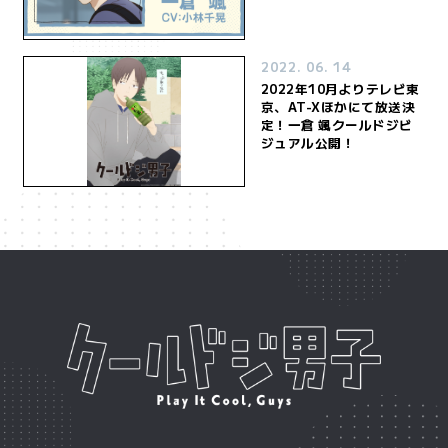
2022. 06. 14
2022年10月よりテレビ東
京、AT-Xほかにて放送決
定！一倉 颯クールドジビ
ジュアル公開！