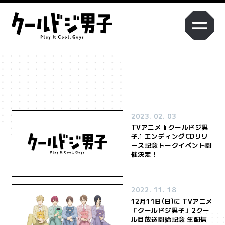
Q1. 本作の印象を教えてください。
Q2. 演じるキャラクターの印象と役に対する意気込みを教えてくださ
い。
2023. 02. 03
TVアニメ『クールドジ男
子』エンディングCDリリ
ース記念トークイベント開
催決定！
2022. 11. 18
12月11日(日)に TVアニメ
「クールドジ男子」2クー
ル目放送開始記念 生配信