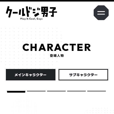
Q1. 本作の印象を教えてください。
CHARACTER
Q2. 演じるキャラクターの印象と役に対する意気込みを教えてくださ
登場人物
い。
メインキャラクター
サブキャラクター