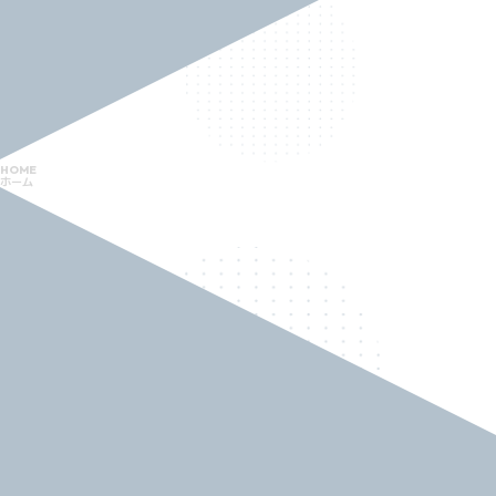
HOME
ホーム