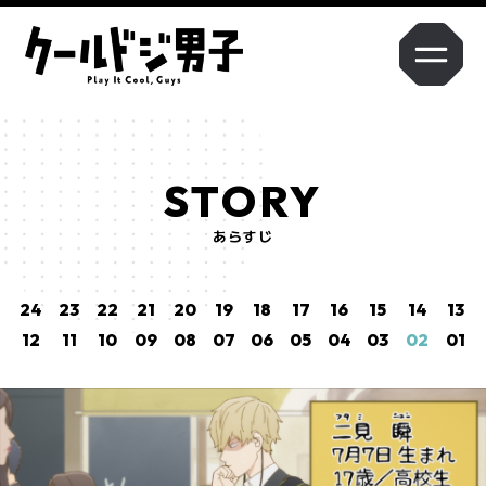
Q1. 本作の印象を教えてください。
STORY
Q2. 演じるキャラクターの印象と役に対する意気込みを教えてくださ
あらすじ
い。
24
23
22
21
20
19
18
17
16
15
14
13
12
11
10
09
08
07
06
05
04
03
02
01